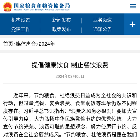
|
|
机构设置
新闻发布
业务频道
|
|
党建工作
政策发布
通知公告
首页
>
媒体声音
>
2024年
提倡健康饮食 制止餐饮浪费
2024年03月05日
近年来，节约粮食、杜绝浪费日益成为全社会的共识和
行动，但过量点餐、宴会浪费、食堂剩饭等现象仍然不同程
度存在。习近平总书记指出：“浪费之风务必狠刹！要加大宣
传引导力度，大力弘扬中华民族勤俭节约的优秀传统，大力
宣传节约光荣、浪费可耻的思想观念，努力使厉行节约、反
对浪费在全社会蔚然成风。”节约粮食、杜绝浪费是摆在我们