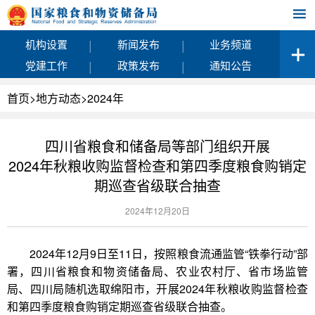
|
|
机构设置
新闻发布
业务频道
|
|
党建工作
政策发布
通知公告
首页
>
地方动态
>
2024年
四川省粮食和储备局等部门组织开展
2024年秋粮收购监督检查和第四季度粮食购销定
期巡查省级联合抽查
2024年12月20日
2024年12月9日至11日，按照粮食流通监管“铁拳行动”部
署，四川省粮食和物资储备局、农业农村厅、省市场监管
局、四川局随机选取绵阳市，开展2024年秋粮收购监督检查
和第四季度粮食购销定期巡查省级联合抽查。