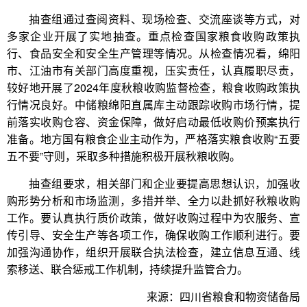
抽查组通过查阅资料、现场检查、交流座谈等方式，对
多家企业开展了实地抽查。重点检查国家粮食收购政策执
行、食品安全和安全生产管理等情况。从检查情况看，绵阳
市、江油市有关部门高度重视，压实责任，认真履职尽责，
较好地开展了2024年度秋粮收购监督检查，粮食收购政策执
行情况良好。中储粮绵阳直属库主动跟踪收购市场行情，提
前落实收购仓容、资金保障，做好启动最低收购价预案执行
准备。地方国有粮食企业主动作为，严格落实粮食收购“五要
五不要”守则，采取多种措施积极开展秋粮收购。
抽查组要求，相关部门和企业要提高思想认识，加强收
购形势分析和市场监测，多措并举、全力以赴抓好秋粮收购
工作。要认真执行质价政策，做好收购过程中为农服务、宣
传引导、安全生产等各项工作，确保收购工作顺利进行。要
加强沟通协作，组织开展联合执法检查，建立信息互通、线
索移送、联合惩戒工作机制，持续提升监管合力。
来源：四川省粮食和物资储备局