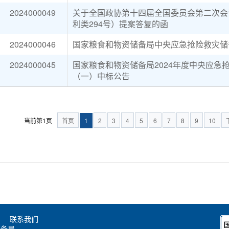
2024000049
关于全国政协第十四届全国委员会第二次会议
利类294号）提案答复的函
2024000046
国家粮食和物资储备局中央应急抢险救灾储
2024000045
国家粮食和物资储备局2024年度中央应急
（一）中标公告
当前第1页
首页
1
2
3
4
5
6
7
8
9
10
联系我们
储备局