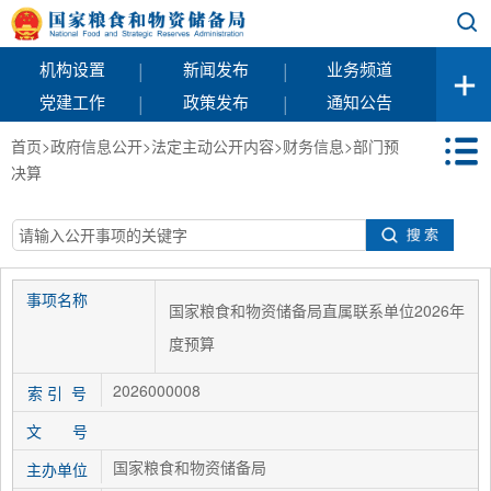
|
|
机构设置
新闻发布
业务频道
|
|
党建工作
政策发布
通知公告
首页
>
政府信息公开
>
法定主动公开内容
>
财务信息
>
部门预
决算
事项名称
国家粮食和物资储备局直属联系单位2026年
度预算
2026000008
索 引 号
文 号
国家粮食和物资储备局
主办单位