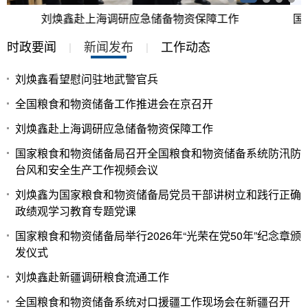
国家粮食和物资储备局召开全国粮食和物资储备系统防汛防台风和安全生产工作视频会议
时政要闻
新闻发布
工作动态
|
|
刘焕鑫看望慰问驻地武警官兵
全国粮食和物资储备工作推进会在京召开
刘焕鑫赴上海调研应急储备物资保障工作
国家粮食和物资储备局召开全国粮食和物资储备系统防汛防
台风和安全生产工作视频会议
刘焕鑫为国家粮食和物资储备局党员干部讲树立和践行正确
政绩观学习教育专题党课
国家粮食和物资储备局举行2026年“光荣在党50年”纪念章颁
发仪式
刘焕鑫赴新疆调研粮食流通工作
全国粮食和物资储备系统对口援疆工作现场会在新疆召开