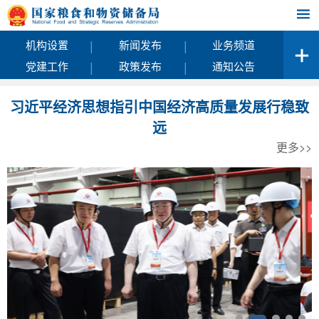
|
|
机构设置
新闻发布
业务频道
|
|
党建工作
政策发布
通知公告
习近平经济思想指引中国经济高质量发展行稳致
远
更多>>