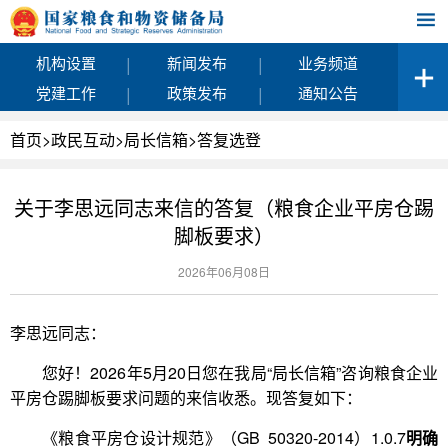
|
|
机构设置
新闻发布
业务频道
|
|
党建工作
政策发布
通知公告
首页
>
政民互动
>
局长信箱
>
答复选登
关于李思远同志来信的答复（粮食企业平房仓踢
脚板要求）
2026年06月08日
李思远同志：
您好！2026年5月20日您在我局“局长信箱”咨询粮食企业
平房仓踢脚板要求问题的来信收悉。现答复如下：
《粮食平房仓设计规范》（GB 50320-2014）1.0.7
明确