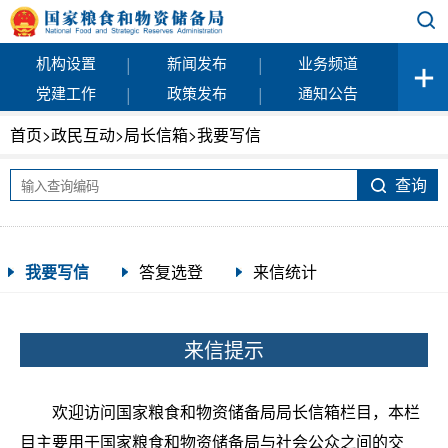
|
|
机构设置
新闻发布
业务频道
|
|
党建工作
政策发布
通知公告
首页
>
政民互动
>
局长信箱
>
我要写信
我要写信
答复选登
来信统计
来信提示
欢迎访问国家粮食和物资储备局局长信箱栏目，本栏
目主要用于国家粮食和物资储备局与社会公众之间的交