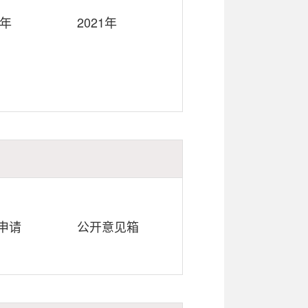
2年
2021年
申请
公开意见箱