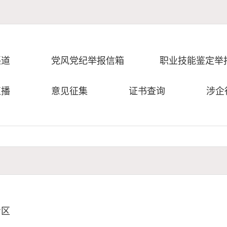
渠道
党风党纪举报信箱
职业技能鉴定举
直播
意见征集
证书查询
涉企
专区