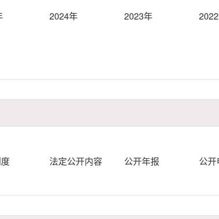
年
2024年
2023年
202
制度
法定公开内容
公开年报
公开