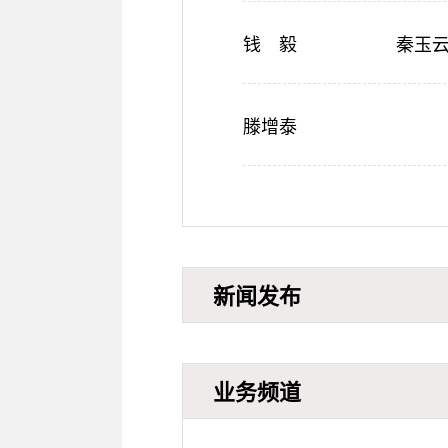
钱 毅
秦玉
滕增泰
新闻发布
业务频道