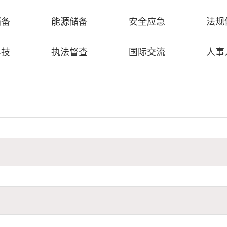
储备
能源储备
安全应急
法规
科技
执法督查
国际交流
人事