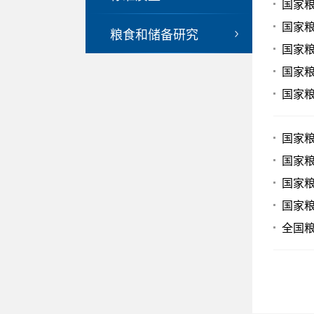
国家
国家粮
粮食和储备研究
国家
国家
国家
国家
国家
国家
国家粮
全国