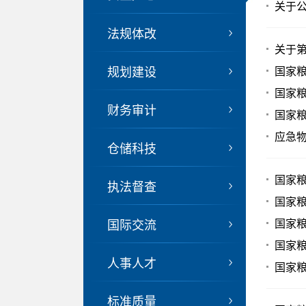
关于
法规体改
关于
规划建设
国家
国家粮
财务审计
国家粮
应急物
仓储科技
国家粮
执法督查
国家粮
国际交流
国家
国家
人事人才
国家粮
标准质量