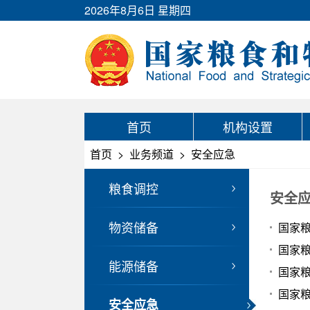
2026年8月6日 星期四
首页
机构设置
首页
>
业务频道
>
安全应急
粮食调控
安全
物资储备
国家
国家
能源储备
国家
国家
安全应急