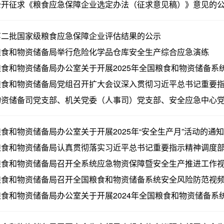
公开征求《粮食应急保障企业选定办法（征求意见稿）》意见的
第二批国家级粮食应急保障企业评估结果的公示
粮食和物资储备局举行危险化学品仓库安全生产综合应急演练
食和物资储备局办公室关于开展2025年全国粮食和物资储备系统线
食和物资储备局党组召开扩大会议深入贯彻习近平总书记重要指示
资储备司党支部、机关党委（人事司）党支部、安全应急中心党支部
食和物资储备局办公室关于开展2025年“安全生产月”活动的通知
食和物资储备局认真贯彻落实习近平总书记重要指示精神调度部署
粮食和物资储备局召开全系统应急物资保障暨安全生产推进工作
粮食和物资储备局召开全国粮食和物资储备系统安全风险防范视
食和物资储备局办公室关于开展2024年全国粮食和物资储备系统线