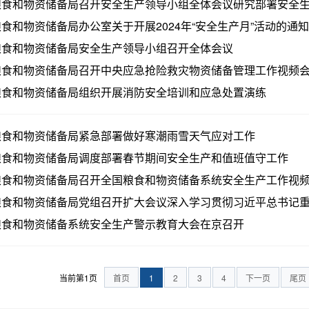
粮食和物资储备局召开安全生产领导小组全体会议研究部署安全
食和物资储备局办公室关于开展2024年“安全生产月”活动的通知
粮食和物资储备局安全生产领导小组召开全体会议
粮食和物资储备局召开中央应急抢险救灾物资储备管理工作视频
粮食和物资储备局组织开展消防安全培训和应急处置演练
粮食和物资储备局紧急部署做好寒潮雨雪天气应对工作
粮食和物资储备局调度部署春节期间安全生产和值班值守工作
粮食和物资储备局召开全国粮食和物资储备系统安全生产工作视
食和物资储备局党组召开扩大会议深入学习贯彻习近平总书记重要
粮食和物资储备系统安全生产警示教育大会在京召开
当前第1页
首页
1
2
3
4
下一页
尾页