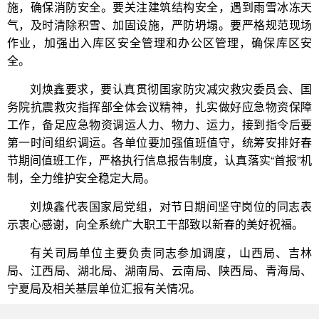
施，确保消防安全。要关注建筑结构安全，遇到雨雪冰冻天
气，及时清除积雪、加固设施，严防坍塌。要严格规范现场
作业，加强出入库区安全管理和办公区管理，确保库区安
全。
刘焕鑫要求，要认真贯彻国家防灾减灾救灾委员会、国
务院抗震救灾指挥部全体会议精神，扎实做好应急物资保障
工作，备足应急物资调运人力、物力、运力，接到指令后要
第一时间组织调运。各单位要加强值班值守，统筹安排好春
节期间值班工作，严格执行信息报告制度，认真落实“首报”机
制，全力维护安全稳定大局。
刘焕鑫代表国家局党组，对节日期间坚守岗位的同志表
示衷心感谢，向全系统广大职工干部致以新春的美好祝福。
有关司局单位主要负责同志参加调度，山西局、吉林
局、江西局、湖北局、湖南局、云南局、陕西局、青海局、
宁夏局及相关基层单位汇报有关情况。