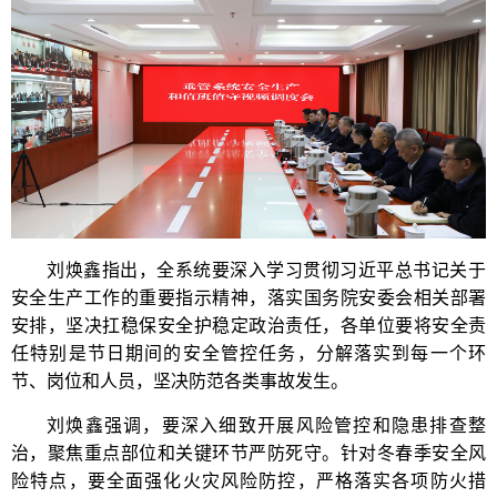
刘焕鑫指出，全系统要深入学习贯彻习近平总书记关于
安全生产工作的重要指示精神，落实国务院安委会相关部署
安排，坚决扛稳保安全护稳定政治责任，各单位要将安全责
任特别是节日期间的安全管控任务，分解落实到每一个环
节、岗位和人员，坚决防范各类事故发生。
刘焕鑫强调，要深入细致开展风险管控和隐患排查整
治，聚焦重点部位和关键环节严防死守。针对冬春季安全风
险特点，要全面强化火灾风险防控，严格落实各项防火措