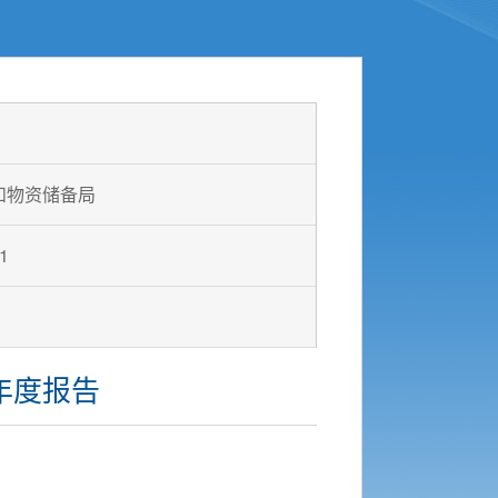
和物资储备局
1
年度报告