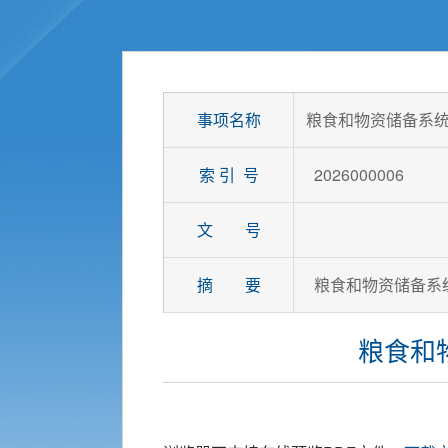
事项名称
粮食和物资储备系统
索 引 号
2026000006
文 号
摘 要
粮食和物资储备系
粮食和