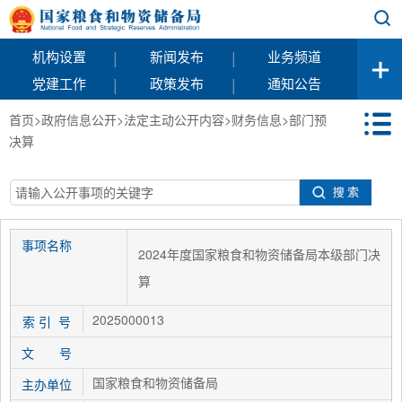
|
|
机构设置
新闻发布
业务频道
|
|
党建工作
政策发布
通知公告
首页
>
政府信息公开
>
法定主动公开内容
>
财务信息
>
部门预
决算
事项名称
2024年度国家粮食和物资储备局本级部门决
算
2025000013
索 引 号
文 号
国家粮食和物资储备局
主办单位