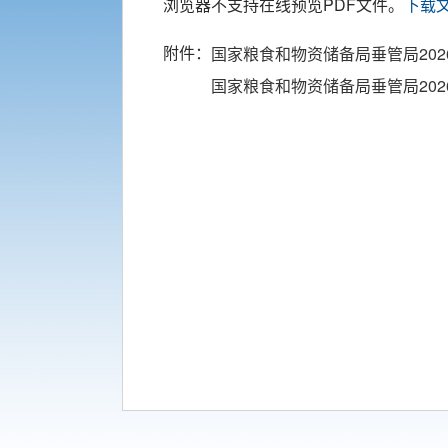
浏览器不支持在线预览PDF文件。
下载
附件：
国家粮食和物资储备局垂管局2026
国家粮食和物资储备局垂管局2026