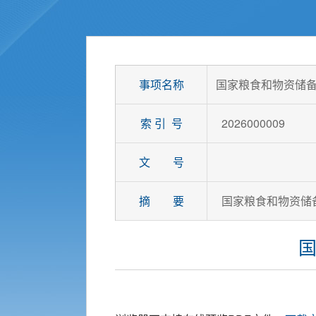
事项名称
国家粮食和物资储备
索 引 号
2026000009
文 号
摘 要
国家粮食和物资储备
国