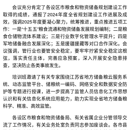
会议充分肯定了各设区市粮食和物资储备规划建设工作
取得的成绩，通报了2024年度全省规划建设工作进展及成
效，强调2025年度要凝心聚力，统筹推进，重点推进五项工
作：一是“十五五”粮食流通和物资储备发展规划编制；二是粮
食仓储物流体系建设；三是行业数字化管理水平提升；四是
军地储备融合发展深化；五是援疆援藏等对口合作深化。会
议强调，管行业也要管安全稳定，要牢牢拧紧安全稳定这根
弦，落实责任主体，完善应急预案，深入开展安全隐患排
查，坚决防止各类事故发生。
培训班邀请了有关专家围绕江苏省地方储备粮云服务系
统、动态监管平台、储粮统一编码、网络安全和数据安全防
护等专题进行授课，进一步提高了监管人员信息化工作思想
认识和有关信息化系统应用能力，助力实现全省地方储备粮
科学、精准、高效监管。
各设区市粮食和物资储备局、有关省属企业分管领导交
流了工作情况，有关业务处室负责同志参加座谈会。各市县