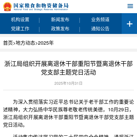
|
|
机构设置
新闻发布
业务频道
|
|
党建工作
政策发布
通知公告
首页
>
地方动态
>
2025年
浙江局组织开展离退休干部重阳节暨离退休干部
党支部主题党日活动
2025年10月31日
为深入贯彻落实习近平总书记关于老干部工作的重要论
述精神，大力弘扬中华民族尊老敬老传统美德，10月29日，
浙江局组织开展离退休干部重阳节暨离退休干部党支部主题
党日活动。
活动集中传达学习党的二十届四中全会精神，通报浙江