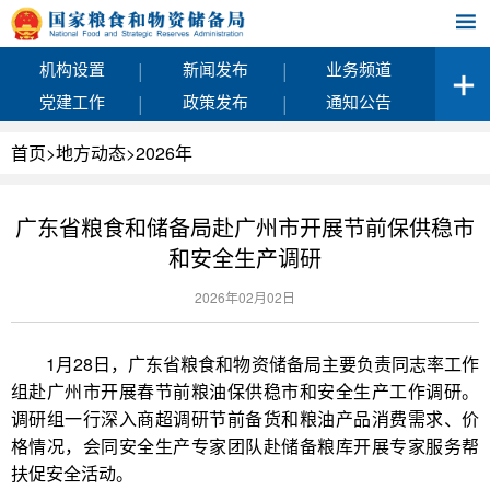
|
|
机构设置
新闻发布
业务频道
|
|
党建工作
政策发布
通知公告
首页
>
地方动态
>
2026年
广东省粮食和储备局赴广州市开展节前保供稳市
和安全生产调研
2026年02月02日
1月28日，广东省粮食和物资储备局主要负责同志率工作
组赴广州市开展春节前粮油保供稳市和安全生产工作调研。
调研组一行深入商超调研节前备货和粮油产品消费需求、价
格情况，会同安全生产专家团队赴储备粮库开展专家服务帮
扶促安全活动。