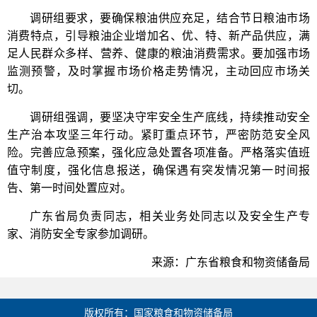
调研组要求，要确保粮油供应充足，结合节日粮油市场
消费特点，引导粮油企业增加名、优、特、新产品供应，满
足人民群众多样、营养、健康的粮油消费需求。要加强市场
监测预警，及时掌握市场价格走势情况，主动回应市场关
切。
调研组强调，要坚决守牢安全生产底线，持续推动安全
生产治本攻坚三年行动。紧盯重点环节，严密防范安全风
险。完善应急预案，强化应急处置各项准备。严格落实值班
值守制度，强化信息报送，确保遇有突发情况第一时间报
告、第一时间处置应对。
广东省局负责同志，相关业务处同志以及安全生产专
家、消防安全专家参加调研。
来源：广东省粮食和物资储备局
版权所有：国家粮食和物资储备局