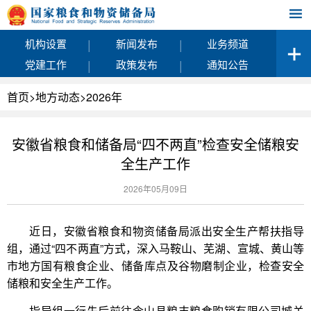
|
|
机构设置
新闻发布
业务频道
|
|
党建工作
政策发布
通知公告
首页
>
地方动态
>
2026年
安徽省粮食和储备局“四不两直”检查安全储粮安
全生产工作
2026年05月09日
近日，安徽省粮食和物资储备局派出安全生产帮扶指导
组，通过“四不两直”方式，深入马鞍山、芜湖、宣城、黄山等
市地方国有粮食企业、储备库点及谷物磨制企业，检查安全
储粮和安全生产工作。
指导组一行先后前往含山县粮丰粮食购销有限公司城关