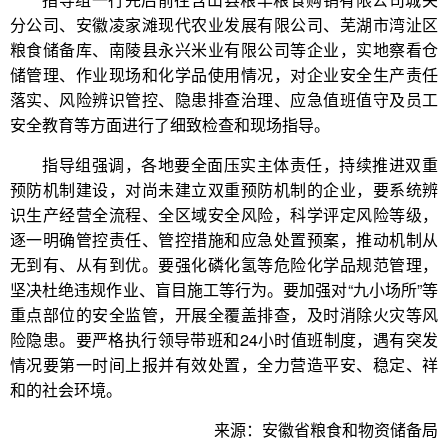
分公司、安徽凌家滩现代农业发展有限公司、芜湖市湾沚区
粮食储备库、南陵县永兴米业有限公司等企业，实地察看仓
储管理、作业现场和化学品使用情况，对企业安全生产责任
落实、风险辨识管控、隐患排查治理、应急值班值守及员工
安全教育等方面进行了细致检查和现场指导。
指导组强调，各地要全面压实主体责任，持续推进双重
预防机制建设，对尚未建立双重预防机制的企业，要系统辨
识生产经营全流程、全区域安全风险，科学评定风险等级，
逐一明确管控责任、管控措施和应急处置预案，推动机制从
无到有、从有到优。要强化磷化氢等危险化学品规范管理，
坚决杜绝违规作业、盲目施工等行为。要加强对“九小场所”等
重点部位的安全监管，开展全覆盖排查，及时消除火灾等风
险隐患。要严格执行领导带班和24小时值班制度，遇有突发
情况要第一时间上报并有效处置，全力营造平安、稳定、祥
和的社会环境。
来源：安徽省粮食和物资储备局