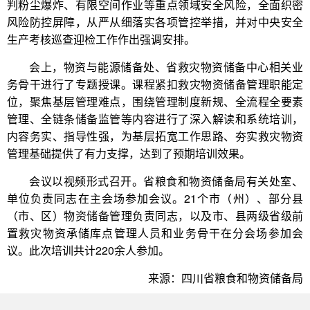
判粉尘爆炸、有限空间作业等重点领域安全风险，全面织密
风险防控屏障，从严从细落实各项管控举措，并对中央安全
生产考核巡查迎检工作作出强调安排。
会上，物资与能源储备处、省救灾物资储备中心相关业
务骨干进行了专题授课。课程紧扣救灾物资储备管理职能定
位，聚焦基层管理难点，围绕管理制度新规、全流程全要素
管理、全链条储备监管等内容进行了深入解读和系统培训，
内容务实、指导性强，为基层拓宽工作思路、夯实救灾物资
管理基础提供了有力支撑，达到了预期培训效果。
会议以视频形式召开。省粮食和物资储备局有关处室、
单位负责同志在主会场参加会议。21个市（州）、部分县
（市、区）物资储备管理负责同志，以及市、县两级省级前
置救灾物资承储库点管理人员和业务骨干在分会场参加会
议。此次培训共计220余人参加。
来源：四川省粮食和物资储备局