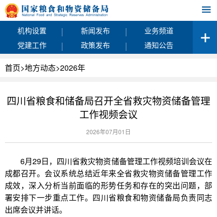
|
|
机构设置
新闻发布
业务频道
|
|
党建工作
政策发布
通知公告
首页
>
地方动态
>
2026年
四川省粮食和储备局召开全省救灾物资储备管理
工作视频会议
2026年07月01日
6月29日，四川省救灾物资储备管理工作视频培训会议在
成都召开。会议系统总结近年来全省救灾物资储备管理工作
成效，深入分析当前面临的形势任务和存在的突出问题，部
署安排下一步重点工作。四川省粮食和物资储备局负责同志
出席会议并讲话。