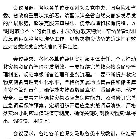
会议强调，各地各单位要深刻领会党中央、国务院和省
委、省政府重要决策部署，清醒认识全省自然灾害多发易发
的严峻形势，坚决克服麻痹思想、侥幸心理和松懈情绪，以
“时时放心不下”的责任感，扎实做好救灾物资日常储备管理和
应急调运保障各项准备工作，以救灾物资储备的确定性有效
应对各类突发自然灾害的不确定性。
会议要求，各地各单位要切实扛起主体责任，全力推动
救灾物资储备管理提质增效。一要持续完善救灾物资储备管
理制度，规范本级储备管理和业务流程。二要不断提升救灾
物资储备管理专业化水平，严格落实属地监管责任和储备库
点安全管理责任，确保救灾物资数量真实、质量合格、储存
安全。三要着力增强救灾物资应急保障能力，及时修订完善
应急调运保障预案，定期组织开展应急实战调运演练，严格
落实24小时应急值班值守制度，确保关键时刻救灾物资“拿得
出、调得快、用得上”。
会议要求，各地各单位深刻汲取各类事故教训，精准研