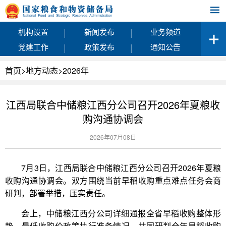
|
|
机构设置
新闻发布
业务频道
|
|
党建工作
政策发布
通知公告
首页
>
地方动态
>
2026年
江西局联合中储粮江西分公司召开2026年夏粮收
购沟通协调会
2026年07月08日
7月3日，江西局联合中储粮江西分公司召开2026年夏粮
收购沟通协调会。双方围绕当前早稻收购重点难点任务会商
研判，部署举措，压实责任。
会上，中储粮江西分公司详细通报全省早稻收购整体形
势、最低收购价政策执行准备情况，共同研判全年早稻收购