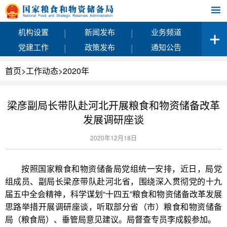
|
|
机构设置
新闻发布
业务频道
|
|
党建工作
政策发布
通知公告
首页
>
工作动态
>
2020年
梁彦副局长带队赴河北开展粮食和物资储备改革
发展调研座谈
2020年12月18日
按照国家粮食和物资储备局党组统一安排，近日，局党
组成员、副局长梁彦带队赴河北省，围绕深入贯彻党的十九
届五中全会精神，科学谋划“十四五”粮食和物资储备改革发展
思路举措开展调研座谈，听取部分省（市）粮食和物资储备
局（粮食局）、垂管局意见建议。局督查专员李成毅参加。