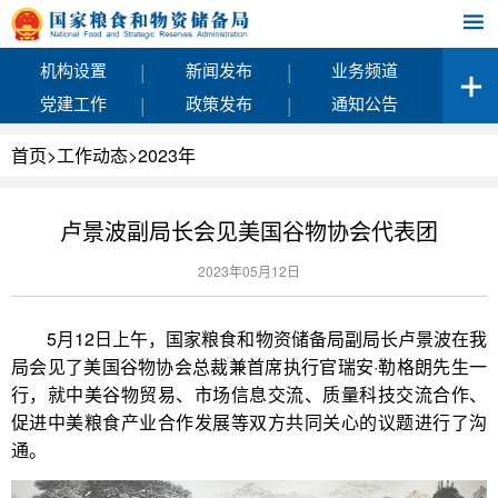
|
|
机构设置
新闻发布
业务频道
|
|
党建工作
政策发布
通知公告
首页
>
工作动态
>
2023年
卢景波副局长会见美国谷物协会代表团
2023年05月12日
5月12日上午，国家粮食和物资储备局副局长卢景波在我
局会见了美国谷物协会总裁兼首席执行官瑞安·勒格朗先生一
行，就中美谷物贸易、市场信息交流、质量科技交流合作、
促进中美粮食产业合作发展等双方共同关心的议题进行了沟
通。