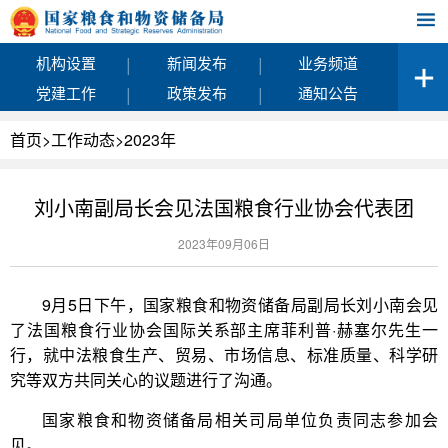
|
|
机构设置
新闻发布
业务频道
|
|
党建工作
政策发布
通知公告
首页
>
工作动态
>
2023年
刘小南副局长会见法国粮食行业协会代表团
2023年09月06日
9月5日下午，国家粮食和物资储备局副局长刘小南会见
了法国粮食行业协会国际关系部主席菲利普·赫塞尔先生一
行，就中法粮食生产、贸易、市场信息、标准质量、科学研
究等双方共同关心的议题进行了沟通。
国家粮食和物资储备局相关司局单位负责同志参加会
见。