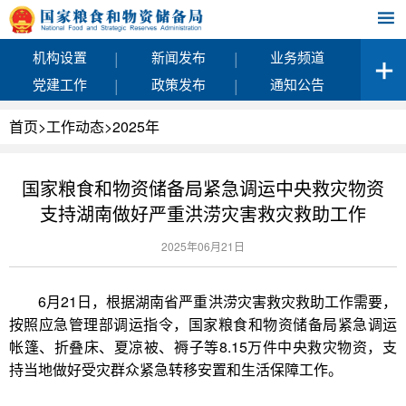
|
|
机构设置
新闻发布
业务频道
|
|
党建工作
政策发布
通知公告
首页
>
工作动态
>
2025年
国家粮食和物资储备局紧急调运中央救灾物资
支持湖南做好严重洪涝灾害救灾救助工作
2025年06月21日
6月21日，根据湖南省严重洪涝灾害救灾救助工作需要，
按照应急管理部调运指令，国家粮食和物资储备局紧急调运
帐篷、折叠床、夏凉被、褥子等8.15万件中央救灾物资，支
持当地做好受灾群众紧急转移安置和生活保障工作。