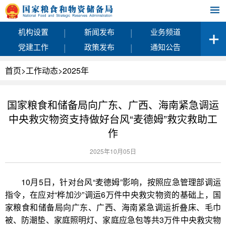
|
|
机构设置
新闻发布
业务频道
|
|
党建工作
政策发布
通知公告
首页
>
工作动态
>
2025年
国家粮食和储备局向广东、广西、海南紧急调运
中央救灾物资支持做好台风“麦德姆”救灾救助工
作
2025年10月05日
10月5日，针对台风“麦德姆”影响，按照应急管理部调运
指令，在应对“桦加沙”调运6万件中央救灾物资的基础上，国
家粮食和储备局向广东、广西、海南紧急调运折叠床、毛巾
被、防潮垫、家庭照明灯、家庭应急包等共3万件中央救灾物