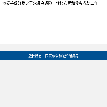
地妥善做好受灾群众紧急避险、转移安置和救灾救助工作。
版权所有：国家粮食和物资储备局