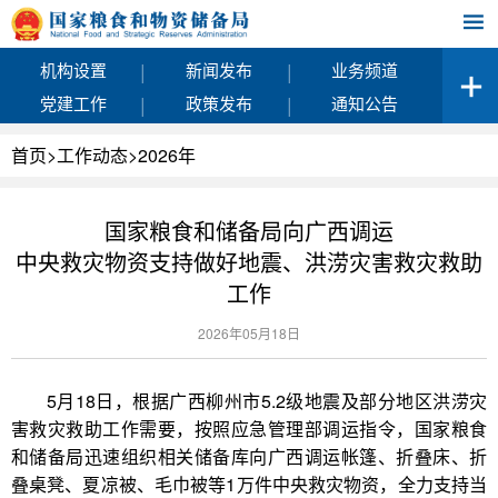
|
|
机构设置
新闻发布
业务频道
|
|
党建工作
政策发布
通知公告
首页
>
工作动态
>
2026年
国家粮食和储备局向广西调运
中央救灾物资支持做好地震、洪涝灾害救灾救助
工作
2026年05月18日
5月18日，根据广西柳州市5.2级地震及部分地区洪涝灾
害救灾救助工作需要，按照应急管理部调运指令，国家粮食
和储备局迅速组织相关储备库向广西调运帐篷、折叠床、折
叠桌凳、夏凉被、毛巾被等1万件中央救灾物资，全力支持当