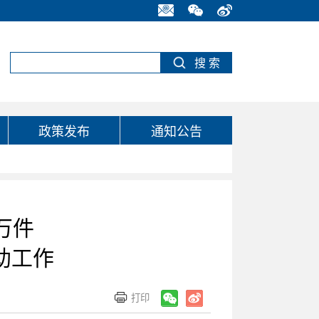
政策发布
通知公告
万件
助工作