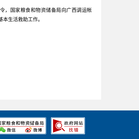
调令，国家粮食和物资储备局向广西调运帐
基本生活救助工作。