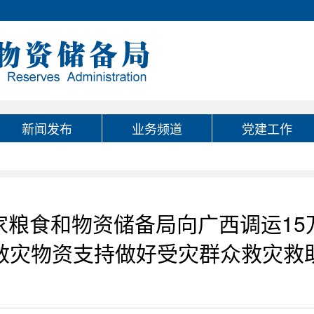
新闻发布
业务频道
党建工作
家粮食和物资储备局向广西调运15
救灾物资支持做好受灾群众救灾救