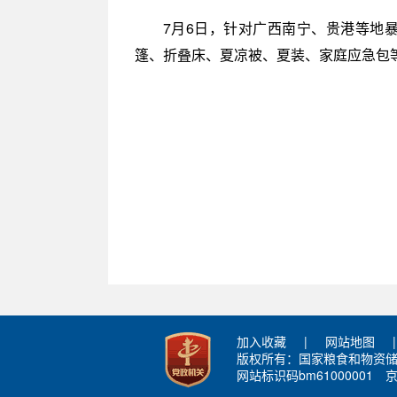
7月6日，针对广西南宁、贵港等地
篷、折叠床、夏凉被、夏装、家庭应急包
加入收藏
|
网站地图
|
版权所有：国家粮食和物资
网站标识码bm61000001
京