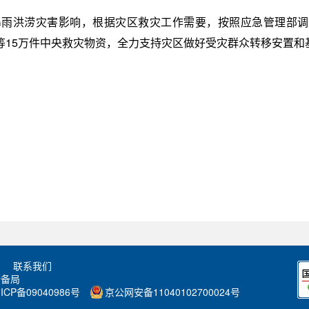
暴雨洪涝灾害影响，根据灾区救灾工作需要，按照应急管理部
等15万件中央救灾物资，全力支持灾区做好受灾群众转移安置和
联系我们
储备局
ICP备09040986号
京公网安备11040102700024号