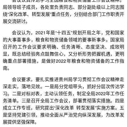
局领导班子成员，各处室负责同志、部分副处级以上同志围
绕“深化改革、转型发展”重点任务，分别结合部门工作职责开
展交流研讨。
会议认为，2021年是“十四五”规划开局之年，党和国家
的大事喜事多，粮食和物资储备领域的要事新事多。国家局
召开的工作会议要求明确、任务清晰、态度坚决、成效明
显，既总结经验亮点鼓舞信心，又分析形势把握机遇，更明
确重点部署措施，是做好2022年粮食和物资储备的工作指
南。
会议要求，要扎实推进贵州局学习贯彻工作会议精神走
深走实，落地见效。一是局分党组带头，抓好分层次传达学
习。二是对标对表，主动认领任务，制定全局2022年工作任
务清单。三是召开全局工作会议，部署贯彻落实措施。四是
成立工作专班，研究提出“深化改革 转型发展”实施方案。五
是坚持党建引领，推动全面从严治党向纵深发展，为改革发
展提供坚强保障。