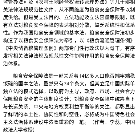
监管办法》及《农村土地经营权流转管理办法》等几十部相
关法律法规规范性文件，从不同维度为粮食安全保障予以制
度供给。但是受立法目的、立法功能及立法容量等限制，既
有立法对粮食安全保障的表达相对分散，缺乏系统性和体系
性。作为我国粮食安全领域的基本法，粮食安全保障法初步
构造了以粮食安全保障法为牵引，以《粮食流通管理条例》
《中央储备粮管理条例》两部专门性行政法规为骨干，有序
发挥相关法律法规及规范性文件协同作用的粮食安全保障法
治体系。
粮食安全保障法是一部关系着14亿多人口能否端牢端稳
饭碗的国本之法，虽然只有74个条文，但其立足中国实际单
独立法的模式选择；以政府为主导，政府、市场、社会合力
保障粮食安全的主体制度设计；对粮食安全保障中统筹当下
与长远关系、中央与地方权责利益平衡等的关注，都彰显出
了鲜明的本土性、协同性和时空性，必将成为中国特色社会
主义法治体系建设中浓墨重彩的一笔。（作者：李蕊，中国
政法大学教授）