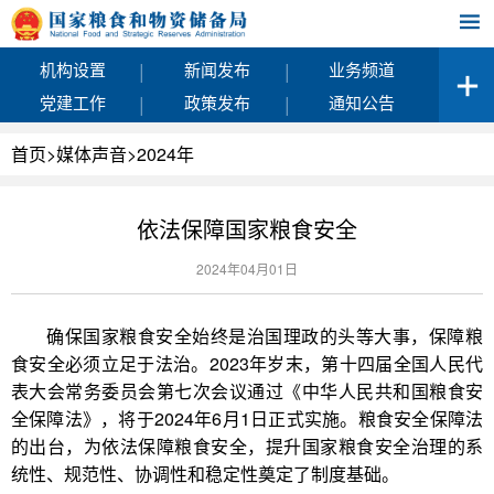
|
|
机构设置
新闻发布
业务频道
|
|
党建工作
政策发布
通知公告
首页
>
媒体声音
>
2024年
依法保障国家粮食安全
2024年04月01日
确保国家粮食安全始终是治国理政的头等大事，保障粮
食安全必须立足于法治。2023年岁末，第十四届全国人民代
表大会常务委员会第七次会议通过《中华人民共和国粮食安
全保障法》，将于2024年6月1日正式实施。粮食安全保障法
的出台，为依法保障粮食安全，提升国家粮食安全治理的系
统性、规范性、协调性和稳定性奠定了制度基础。