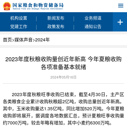
|
|
机构设置
新闻发布
业务频道
|
|
党建工作
政策发布
通知公告
首页
>
媒体声音
>
2024年
2023年度秋粮收购量创近年新高 今年夏粮收购
各项准备基本就绪
2024年05月16日
2023年度秋粮旺季收购已结束，截至4月30日，主产区
各类粮食企业累计收购秋粮超2亿吨，收购总量创近年新高。
其中，玉米收购量达1.35亿吨，同比增加520万吨。今年夏粮
收购即将展开，据调度各地数据汇总，预计夏粮旺季收购量
约7000万吨，较去年略有增加，其中小麦约6300万吨。