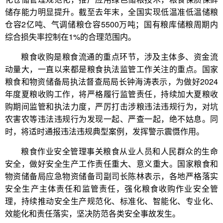
储存能力明显提升。截至去年末，全国实现低温准低温储粮
仓容2亿吨、气调储粮仓容5500万吨；国有粮库储粮周期内
综合损失率控制在1%的合理范围内。
粮食收购是粮食流通的重点环节，涉及主体多、资金流
动量大，一直以来都是粮食执法监管工作关注的重点。国家
粮食和物资储备局执法督查局局长钟海涛表示，为做好2024
年度夏粮收购工作，将严格履行监管责任，持续加大夏粮收
购期间监管和执法力度，严厉打击涉粮违法违规行为，对坑
农害农等违法违规行为发现一起、严查一起，绝不姑息。同
时，将适时通报违法违规典型案例，发挥警示震慑作用。
粮食作业安全管理事关粮食从业人员和人民群众的生命
安全，做好安全生产工作责任重大、意义重大。国家粮食和
物资储备局应急物资储备司副司长陈林表示，各地严格落实
安全生产主体责任和监管责任，强化粮食收购作业安全管
理，持续推动安全生产规范化、标准化、智能化、专业化、
效能化和责任落实，坚决防范各类安全事故发生。