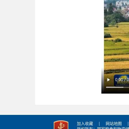
加入收藏
|
网站地图
|
版权所有：国家粮食和物资