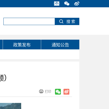
政策发布
通知公告
频）