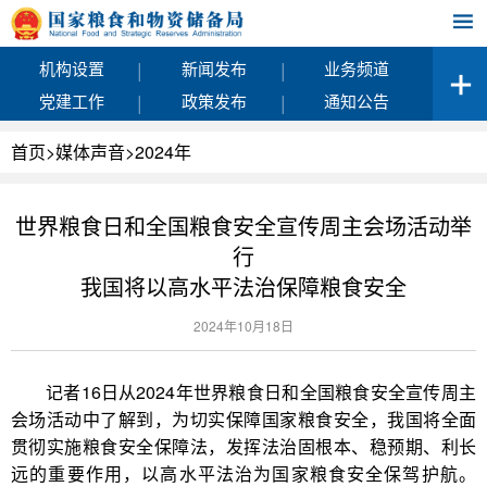
|
|
机构设置
新闻发布
业务频道
|
|
党建工作
政策发布
通知公告
首页
>
媒体声音
>
2024年
世界粮食日和全国粮食安全宣传周主会场活动举
行
我国将以高水平法治保障粮食安全
2024年10月18日
记者16日从2024年世界粮食日和全国粮食安全宣传周主
会场活动中了解到，为切实保障国家粮食安全，我国将全面
贯彻实施粮食安全保障法，发挥法治固根本、稳预期、利长
远的重要作用，以高水平法治为国家粮食安全保驾护航。