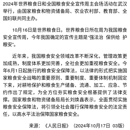
2024年世界粮食日和全国粮食安全宣传周主会场活动在武汉
举行，由国家粮食和物资储备局、农业农村部、教育部、全
国妇联共同主办。
10月16日是世界粮食日。世界粮食日所在周为我国粮食
安全宣传周，今年我国确定的宣传主题是“强法治 保供给 护
粮安”。
近年来，我国粮食安全领域改革不断深化，管理政策更
加成熟，制度体系更加完善，全社会更加重视粮食安全。今
年6月1日起施行的粮食安全保障法，以法律的形式把实施国
家粮食安全战略的重要原则、重要制度、重要体制机制固定
下来，对耕地保护和粮食生产储备、流通、加工、应急、节
约作出了规定，为全方位夯实粮食安全根基提供了法律支
撑。国家粮食和物资储备局局长刘焕鑫表示，全面贯彻实施
粮食安全保障法，将引领全社会履行保障粮食安全的法定责
任，以高水平法治保障国家粮食安全。
来源：《人民日报》（2024年10月17日 03版）