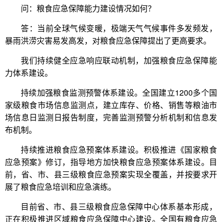
问：粮食应急保障能力建设情况如何？
答：当前全球气候变暖，极端天气气候事件多发频发，
暴雨洪涝灾害易发高发，对粮食应急保障提出了更高要求。
我们持续健全应急响应联动机制，加强粮食应急保障能
力体系建设。
持续加强粮食监测预警体系建设。全国建立1200多个国
家级粮食市场信息监测点，建立库存、价格、销售等粮油市
场信息日监测日报告制度，完善监测预警分析机制和信息发
布机制。
持续推进粮食应急预案体系建设。积极推进《国家粮食
应急预案》修订，指导地方加快粮食应急预案体系建设。目
前，省、市、县三级粮食应急预案实现全覆盖，并按要求开
展了粮食应急培训和应急演练。
目前省、市、县三级粮食应急保障中心体系基本形成，
正在积极推进区域粮食应急保障中心建设。全国有粮食应急