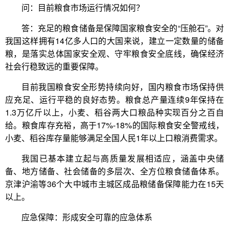
问：目前粮食市场运行情况如何？
答：充足的粮食储备是保障国家粮食安全的“压舱石”。对
我国这样拥有14亿多人口的大国来说，建立一定数量的储备
粮，是落实总体国家安全观、守牢粮食安全底线，确保经济
社会行稳致远的重要保障。
目前我国粮食安全形势持续向好，国内粮食市场保持供
应充足、运行平稳的良好态势。粮食总产量连续9年保持在
1.3万亿斤以上，小麦、稻谷两大口粮品种实现百分之百自
给。粮食库存充裕，高于17%-18%的国际粮食安全警戒线，
小麦、稻谷库存量能够满足全国人民1年以上口粮消费需求。
我国已基本建立起与高质量发展相适应，涵盖中央储
备、地方储备、社会储备的多层次、全方位粮食储备体系。
京津沪渝等36个大中城市主城区成品粮储备保障能力在15天
以上。
应急保障：形成安全可靠的应急体系