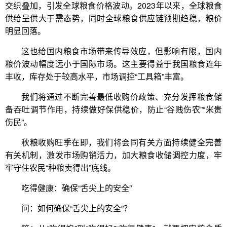
交织叠加，引发全球粮食价格波动。2023年以来，全球粮食
供给呈供大于需态势，同时全球粮食供应链预期趋稳，粮价
明显回落。
这也给国内粮食市场带来传导效应，但影响有限，国内
粮价波动幅度远小于国际市场。这主要得益于我国粮食连年
丰收，库存处于较高水平，市场调控“工具箱”丰富。
我们将通过不断完善最低收购价政策、充分发挥粮食储
备吞吐调节作用，持续做好保供稳价，防止“谷贱伤农”“米贵
伤民”。
秋粮收购旺季在即，我们将会同有关方面持续健全完善
有关机制，激发市场购销活力，加大粮食收储调控力度，牢
牢守住农民“种粮卖得出”底线。
吃得健康：确保“舌尖上的安全”
问：如何确保“舌尖上的安全”？