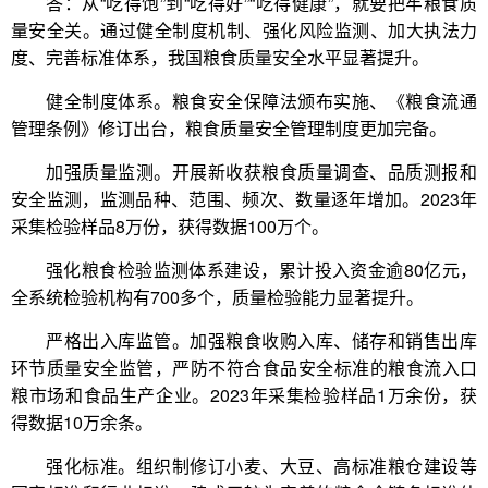
答：从“吃得饱”到“吃得好”“吃得健康”，就要把牢粮食质
量安全关。通过健全制度机制、强化风险监测、加大执法力
度、完善标准体系，我国粮食质量安全水平显著提升。
健全制度体系。粮食安全保障法颁布实施、《粮食流通
管理条例》修订出台，粮食质量安全管理制度更加完备。
加强质量监测。开展新收获粮食质量调查、品质测报和
安全监测，监测品种、范围、频次、数量逐年增加。2023年
采集检验样品8万份，获得数据100万个。
强化粮食检验监测体系建设，累计投入资金逾80亿元，
全系统检验机构有700多个，质量检验能力显著提升。
严格出入库监管。加强粮食收购入库、储存和销售出库
环节质量安全监管，严防不符合食品安全标准的粮食流入口
粮市场和食品生产企业。2023年采集检验样品1万余份，获
得数据10万余条。
强化标准。组织制修订小麦、大豆、高标准粮仓建设等