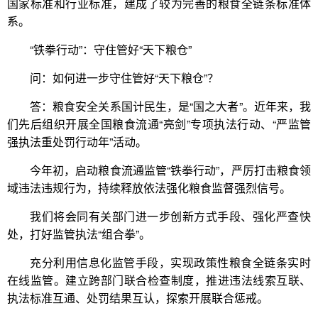
国家标准和行业标准，建成了较为完善的粮食全链条标准体
系。
“铁拳行动”：守住管好“天下粮仓”
问：如何进一步守住管好“天下粮仓”？
答：粮食安全关系国计民生，是“国之大者”。近年来，我
们先后组织开展全国粮食流通“亮剑”专项执法行动、“严监管
强执法重处罚行动年”活动。
今年初，启动粮食流通监管“铁拳行动”，严厉打击粮食领
域违法违规行为，持续释放依法强化粮食监督强烈信号。
我们将会同有关部门进一步创新方式手段、强化严查快
处，打好监管执法“组合拳”。
充分利用信息化监管手段，实现政策性粮食全链条实时
在线监管。建立跨部门联合检查制度，推进违法线索互联、
执法标准互通、处罚结果互认，探索开展联合惩戒。