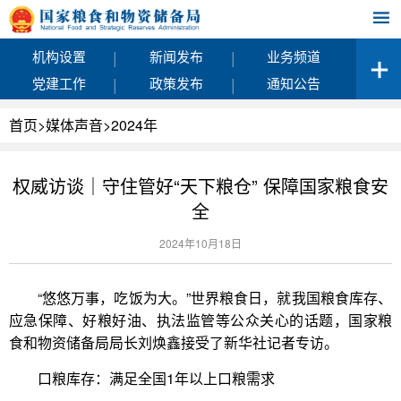
|
|
机构设置
新闻发布
业务频道
|
|
党建工作
政策发布
通知公告
首页
>
媒体声音
>
2024年
权威访谈｜守住管好“天下粮仓” 保障国家粮食安
全
2024年10月18日
“悠悠万事，吃饭为大。”世界粮食日，就我国粮食库存、
应急保障、好粮好油、执法监管等公众关心的话题，国家粮
食和物资储备局局长刘焕鑫接受了新华社记者专访。
口粮库存：满足全国1年以上口粮需求