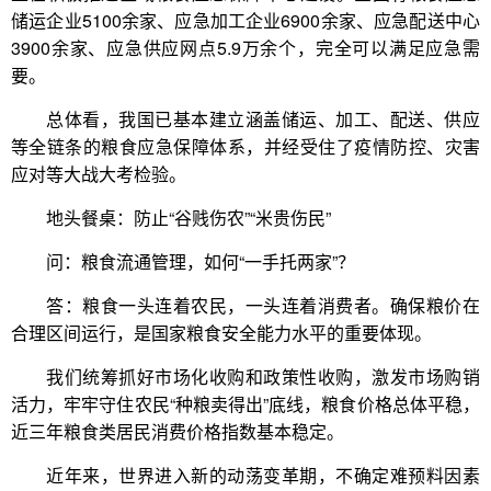
储运企业5100余家、应急加工企业6900余家、应急配送中心
3900余家、应急供应网点5.9万余个，完全可以满足应急需
要。
总体看，我国已基本建立涵盖储运、加工、配送、供应
等全链条的粮食应急保障体系，并经受住了疫情防控、灾害
应对等大战大考检验。
地头餐桌：防止“谷贱伤农”“米贵伤民”
问：粮食流通管理，如何“一手托两家”？
答：粮食一头连着农民，一头连着消费者。确保粮价在
合理区间运行，是国家粮食安全能力水平的重要体现。
我们统筹抓好市场化收购和政策性收购，激发市场购销
活力，牢牢守住农民“种粮卖得出”底线，粮食价格总体平稳，
近三年粮食类居民消费价格指数基本稳定。
近年来，世界进入新的动荡变革期，不确定难预料因素