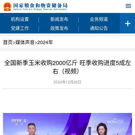
|
|
机构设置
新闻发布
业务频道
|
|
党建工作
政策发布
通知公告
首页
>
媒体声音
>
2024年
全国新季玉米收购2000亿斤 旺季收购进度5成左
右（视频）
2024年12月26日