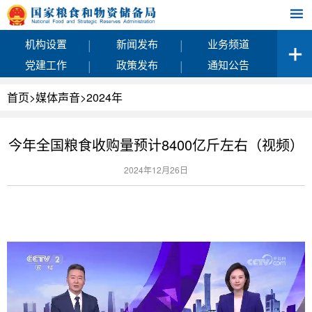
|
|
机构设置
新闻发布
业务频道
|
|
党建工作
政策发布
通知公告
首页
>
媒体声音
>
2024年
今年全国粮食收购量预计8400亿斤左右（视频）
2024年12月26日