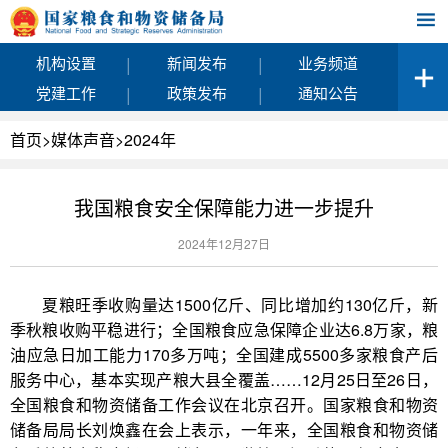
|
|
机构设置
新闻发布
业务频道
|
|
党建工作
政策发布
通知公告
首页
>
媒体声音
>
2024年
我国粮食安全保障能力进一步提升
2024年12月27日
夏粮旺季收购量达1500亿斤、同比增加约130亿斤，新
季秋粮收购平稳进行；全国粮食应急保障企业达6.8万家，粮
油应急日加工能力170多万吨；全国建成5500多家粮食产后
服务中心，基本实现产粮大县全覆盖……12月25日至26日，
全国粮食和物资储备工作会议在北京召开。国家粮食和物资
储备局局长刘焕鑫在会上表示，一年来，全国粮食和物资储