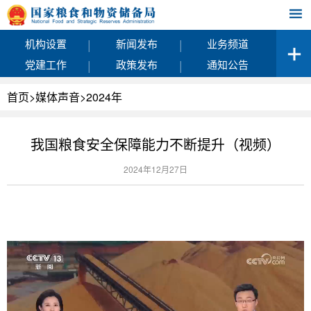
|
|
机构设置
新闻发布
业务频道
|
|
党建工作
政策发布
通知公告
首页
>
媒体声音
>
2024年
我国粮食安全保障能力不断提升（视频）
2024年12月27日