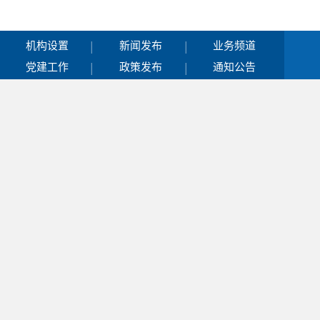
|
|
机构设置
新闻发布
业务频道
|
|
党建工作
政策发布
通知公告