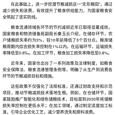
在此基础上，进一步挖潜节粮减损这一“无形粮田”，通过
减少损失和浪费，有效提升了粮食供给能力，为国家粮食安
全筑起了坚实防线。
粮食流通领域各环节的节约减损近年已取得显著成效。
国家粮食和物资储备局副局长秦玉云介绍，在储存环节，农
户储粮损失率约为3%，较10年前降低了5个百分点。粮库储
粮周期内综合损失率控制在1%以内。在运输环节，运输损失
率降低至0.8‰。在加工环节，粮食加工损失率降低至0.8%。
近年来，国家也出台了一系列政策及法律制度，如粮食
安全保障法、粮食流通管理条例等，明确了从生产到消费各
环节的节粮减损目标和措施。
这些政策不仅强化了法规标准，还通过财政支持和示范
项目，推动节粮减损技术落地生根。例如，在仓储环节，国
家鼓励推广智能化和绿色储粮技术，目标是到2030年将储粮
损失率控制在更低水平；在加工领域，通过制定适度加工标
准，引导企业优化工艺，减少营养流失和原料浪费。