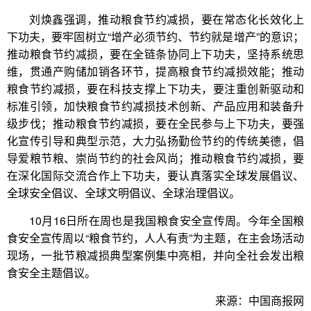
刘焕鑫强调，推动粮食节约减损，要在常态化长效化上
下功夫，要牢固树立“增产必须节约、节约就是增产”的意识；
推动粮食节约减损，要在全链条协同上下功夫，坚持系统思
维，贯通产购储加销各环节，提高粮食节约减损效能；推动
粮食节约减损，要在科技支撑上下功夫，要注重创新驱动和
标准引领，加快粮食节约减损技术创新、产品应用和装备升
级步伐；推动粮食节约减损，要在全民参与上下功夫，要强
化宣传引导和典型示范，大力弘扬勤俭节约的传统美德，倡
导爱粮节粮、崇尚节约的社会风尚；推动粮食节约减损，要
在深化国际交流合作上下功夫，要认真落实全球发展倡议、
全球安全倡议、全球文明倡议、全球治理倡议。
10月16日所在周也是我国粮食安全宣传周。今年全国粮
食安全宣传周以“粮食节约，人人有责”为主题，在主会场活动
现场，一批节粮减损典型案例集中亮相，并向全社会发出粮
食安全主题倡议。
来源：中国商报网