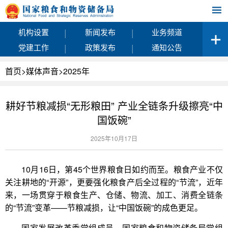
|
|
机构设置
新闻发布
业务频道
|
|
党建工作
政策发布
通知公告
首页
>
媒体声音
>
2025年
耕好节粮减损“无形粮田” 产业全链条升级擦亮“中
国饭碗”
2025年10月17日
10月16日，第45个世界粮食日如约而至。粮食产业不仅
关注耕地的“开源”，更要强化粮食产后全过程的“节流”，近年
来，一场贯穿于粮食生产、仓储、物流、加工、消费全链条
的“节流”变革——节粮减损，让“中国饭碗”的成色更足。
国家发展改革委党组成员，国家粮食和物资储备局党组