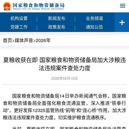
|
|
机构设置
新闻发布
业务频道
|
|
党建工作
政策发布
通知公告
首页
>
媒体声音
>
2026年
夏粮收获在即 国家粮食和物资储备局加大涉粮违
法违规案件查处力度
2026年05月15日
国家粮食和物资储备局14日举办新闻通气会称，国家粮
食和物资储备局全面强化粮食流通监管，深入推进“铁拳行
动”，更好发挥12325监管热线“前哨”和“连心桥”作用，加大涉
粮违法违规案件查处力度，切实维护粮食流通秩序。
当前，夏粮收获在即。国家粮食和物资储备局执法督查