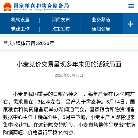
|
|
机构设置
新闻发布
业务频道
|
|
党建工作
政策发布
通知公告
首页
>
媒体声音
>
2026年
小麦竞价交易呈现多年未见的活跃局面
2026年05月15日
小麦是我国重要的口粮品种之一，每年产量在1.4亿吨左
右，需求量在1.3亿吨左右，呈产大于需态势。5月14日，国
家粮食和物资储备局举办新闻通气会，国家粮食和物资储备
数据中心主任王晓辉介绍，5月中下旬，小麦主产区即将迎来
集中收获期。在这新陈交替阶段，小麦市场整体呈现出“市场
购销两旺、价格运行平稳”的特点。