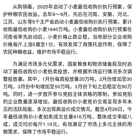
从购销看，2025年启动了小麦最低收购价执行预案，保
护种粮农民收益。去年6～9月，先后在河南、安徽、河北、
江苏、山东等5个主产省启动小麦最低收购价执行预案，累计
收购最低收购价小麦1640万吨。小麦最低收购价执行预案在
河南省率先启动后，小麦价格止跌企稳，当地部分企业收购
价格每斤上涨5厘至1分，有效发挥了政策托底作用，保障了
农民种粮收益，维护市场平稳运行。
为满足市场多元化需求，国家粮食和物资储备局及时启
动了最低收购价小麦拍卖投放，并根据市场运行情况多次调
整投放量。其中，1月份每周投放量20万吨，2月份增加至30
万吨，3月份中旬增加至50万吨，3月份下旬之后稳定在80万
吨。同时，进一步放开参与竞拍主体资格的限制，参加竞拍
的企业数量逐渐增加，最低收购价小麦竞价交易呈现多年未
见的活跃局面，多次出现高溢价成交情况。截至4月29日，今
年最低收购价小麦拍卖成交总量616万吨，整体成交率超八
成，成交均价每斤1.19元，有效满足了市场上多元主体的用
粮需求，保障了市场平稳运行。