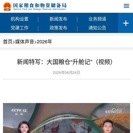
|
|
机构设置
新闻发布
业务频道
|
|
党建工作
政策发布
通知公告
首页
>
媒体声音
>
2026年
新闻特写：大国粮仓“升舱记”（视频）
2026年06月24日