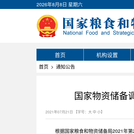
2026年8月8日 星期六
首页
机构设置
首页
>
通知公告
国家物资储备调
2021年07月21日
【字号：
大
中
小
】
根据国家粮食和物资储备局2021年