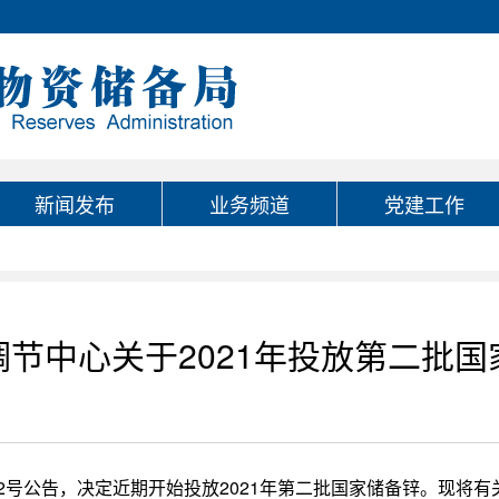
新闻发布
业务频道
党建工作
节中心关于2021年投放第二批
第2号公告，决定近期开始投放2021年第二批国家储备锌。现将