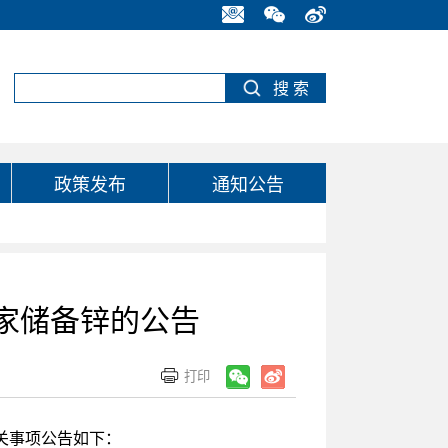
政策发布
通知公告
国家储备锌的公告
有关事项公告如下：