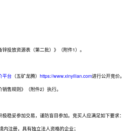
备锌投放资源表（第二批）》（附件1）。
价平台
（五矿龙腾）
https://www.xinyilian.com
进行公开竞价。
价销售规则》（附件2）执行。
积极稳妥参加交易，谨防盲目参加。竞买人应满足如下要求：
国境内注册，具有独立法人资格的企业；