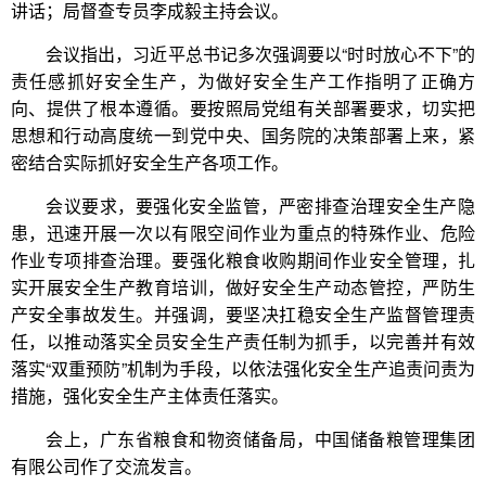
讲话；局督查专员李成毅主持会议。
会议指出，习近平总书记多次强调要以“时时放心不下”的
责任感抓好安全生产，为做好安全生产工作指明了正确方
向、提供了根本遵循。要按照局党组有关部署要求，切实把
思想和行动高度统一到党中央、国务院的决策部署上来，紧
密结合实际抓好安全生产各项工作。
会议要求，要强化安全监管，严密排查治理安全生产隐
患，迅速开展一次以有限空间作业为重点的特殊作业、危险
作业专项排查治理。要强化粮食收购期间作业安全管理，扎
实开展安全生产教育培训，做好安全生产动态管控，严防生
产安全事故发生。并强调，要坚决扛稳安全生产监督管理责
任，以推动落实全员安全生产责任制为抓手，以完善并有效
落实“双重预防”机制为手段，以依法强化安全生产追责问责为
措施，强化安全生产主体责任落实。
会上，广东省粮食和物资储备局，中国储备粮管理集团
有限公司作了交流发言。