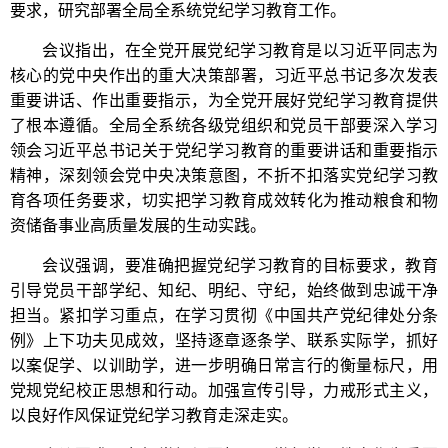
要求，研究部署全局全系统党纪学习教育工作。
会议指出，在全党开展党纪学习教育是以习近平同志为
核心的党中央作出的重大决策部署，习近平总书记多次发表
重要讲话、作出重要指示，为全党开展好党纪学习教育提供
了根本遵循。全局全系统各级党组织和党员干部要深入学习
领会习近平总书记关于党纪学习教育的重要讲话和重要指示
精神，深刻领会党中央决策意图，不折不扣落实党纪学习教
育各项任务要求，切实把学习教育成效转化为推动粮食和物
资储备事业高质量发展的生动实践。
会议强调，要准确把握党纪学习教育的目标要求，教育
引导党员干部学纪、知纪、明纪、守纪，始终做到忠诚干净
担当。紧扣学习重点，在学习贯彻《中国共产党纪律处分条
例》上下功夫见成效，坚持逐章逐条学、联系实际学，抓好
以案促学、以训助学，进一步明确日常言行的衡量标尺，用
党规党纪校正思想和行动。加强宣传引导，力戒形式主义，
以良好作风保证党纪学习教育走深走实。