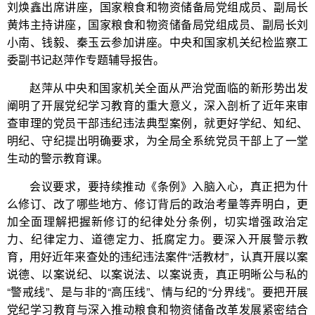
刘焕鑫出席讲座，国家粮食和物资储备局党组成员、副局长
黄炜主持讲座，国家粮食和物资储备局党组成员、副局长刘
小南、钱毅、秦玉云参加讲座。中央和国家机关纪检监察工
委副书记赵萍作专题辅导报告。
赵萍从中央和国家机关全面从严治党面临的新形势出发
阐明了开展党纪学习教育的重大意义，深入剖析了近年来审
查审理的党员干部违纪违法典型案例，就更好学纪、知纪、
明纪、守纪提出明确要求，为全局全系统党员干部上了一堂
生动的警示教育课。
会议要求，要持续推动《条例》入脑入心，真正把为什
么修订、改了哪些地方、修订背后的政治考量等弄明白，更
加全面理解把握新修订的纪律处分条例，切实增强政治定
力、纪律定力、道德定力、抵腐定力。要深入开展警示教
育，用好近年来查处的违纪违法案件“活教材”，认真开展以案
说德、以案说纪、以案说法、以案说责，真正明晰公与私的
“警戒线”、是与非的“高压线”、情与纪的“分界线”。要把开展
党纪学习教育与深入推动粮食和物资储备改革发展紧密结合