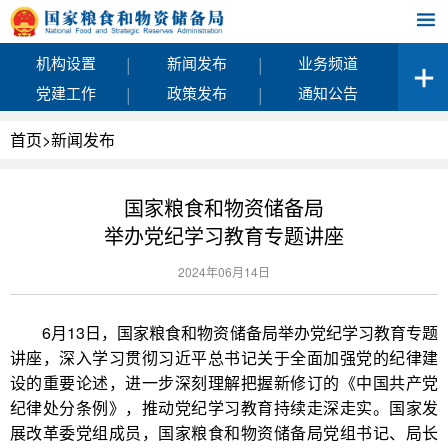
|
|
机构设置
新闻发布
业务频道
|
|
党建工作
政策发布
通知公告
首页
>
新闻发布
国家粮食和物资储备局
举办党纪学习教育专题讲座
2024年06月14日
6月13日，国家粮食和物资储备局举办党纪学习教育专题
讲座，深入学习贯彻习近平总书记关于全面加强党的纪律建
设的重要论述，进一步深刻理解把握新修订的《中国共产党
纪律处分条例》，推动党纪学习教育持续走深走实。国家发
展改革委党组成员，国家粮食和物资储备局党组书记、局长