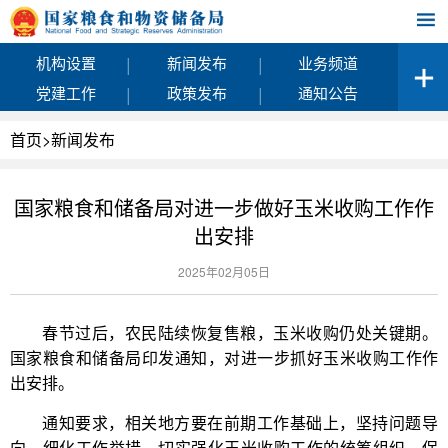
|
|
机构设置
新闻发布
业务频道
|
|
党建工作
政策发布
通知公告
首页
>
新闻发布
国家粮食和储备局对进一步做好玉米收购工作作
出安排
2025年02月05日
春节过后，农民陆续恢复售粮，玉米收购仍处关键期。
国家粮食和储备局印发通知，对进一步抓好玉米收购工作作
出安排。
通知要求，相关地方要在前期工作基础上，坚持问题导
向，细化工作举措，切实强化玉米收购工作的统筹组织，保