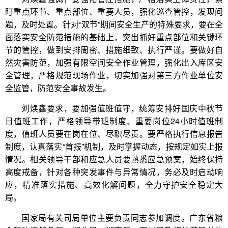
盯重点环节、重点部位、重要人员，强化巡查管控，发现问
题，及时处置。针对“双节”期间安全生产的特殊要求，要在全
面落实安全防范措施的基础上，突出抓好重点部位和关键环
节的管控，做到安排周密、措施细致、执行严谨。要做好自
然灾害防范，加强有限空间安全作业管理，强化出入库区安
全管理，严格规范现场作业，切实加强对第三方作业单位安
全监管，防范安全事故发生。
刘焕鑫要求，要加强值班值守，统筹安排好国庆中秋节
日值班工作，严格领导带班制度、重要岗位24小时值班制
度，值班人员要在岗在位、尽职尽责。要严格执行信息报告
制度，认真落实“首报”机制，及时掌握动态，按规定如实上报
情况。相关领导干部和应急人员要熟悉应急预案，始终保持
高度戒备，针对各种突发事件与异常情况，务必及时启动响
应，精准落实措施、高效化解问题，全力守护安全稳定大
局。
国家局有关司局单位主要负责同志参加调度。广东省粮