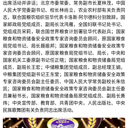
出席活动并讲话；北京市委常委、常务副市长夏林茂，中国
人民大学党委副书记、校长林尚立，农业农村部有关负责同
志，联合国粮农组织驻华代表卡洛斯·阿尔德科分别致辞。国
家邮政局党组成员、副局长沈鸿雁，全国妇联书记处书记、
党组成员宋莉，联合国世界粮食计划署驻华代表赵兵；国家
粮食和物资储备安全政策专家咨询委员会顾问，原国家粮食
局党组书记、局长聂振邦；国家粮食和物资储备安全政策专
家咨询委员会顾问，原国家粮食局党组书记、局长，中央和
国家机关工委原副书记任正晓；国家粮食和物资储备局党组
成员、副局长王宏；中储粮集团党组成员、副总经理王娟，
中粮集团党组副书记王东堂；国家粮食和物资储备安全政策
专家咨询委员会副主任委员、中国人民大学常务副校长朱信
凯；国家粮食和物资储备安全政策专家咨询委员会副主任委
员兼秘书长，国家粮食和物资储备局原党组成员、副局长黄
炜；中央宣传部、教育部、共青团中央，人民出版社、中央
民族歌舞团有关负责同志出席活动。