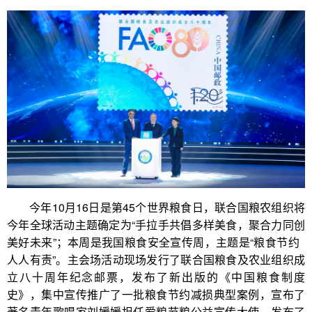
今年10月16日是第45个世界粮食日，联合国粮农组织将
今年全球活动主题确定为“手拉手共倡多样美食，聚合力同创
美好未来”；本周是我国粮食安全宣传周，主题是“粮食节约
人人有责”。主会场活动现场发行了联合国粮食及农业组织成
立八十周年纪念邮票，发布了新出版的《中国粮食制度
史》，集中宣传推广了一批粮食节约减损典型案例，宣布了
著名青年歌唱家刘媛媛担任爱粮节粮公益宣传大使，发布了