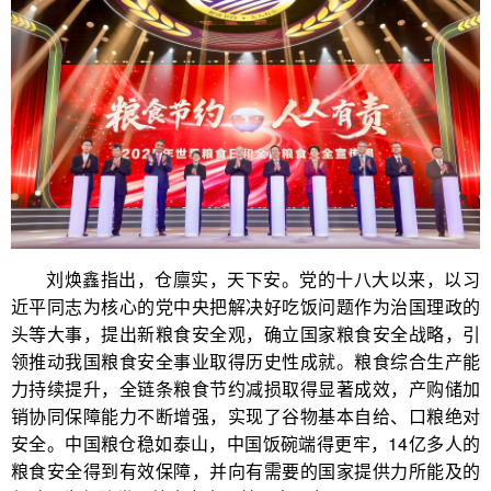
刘焕鑫指出，仓廪实，天下安。党的十八大以来，以习
近平同志为核心的党中央把解决好吃饭问题作为治国理政的
头等大事，提出新粮食安全观，确立国家粮食安全战略，引
领推动我国粮食安全事业取得历史性成就。粮食综合生产能
力持续提升，全链条粮食节约减损取得显著成效，产购储加
销协同保障能力不断增强，实现了谷物基本自给、口粮绝对
安全。中国粮仓稳如泰山，中国饭碗端得更牢，14亿多人的
粮食安全得到有效保障，并向有需要的国家提供力所能及的