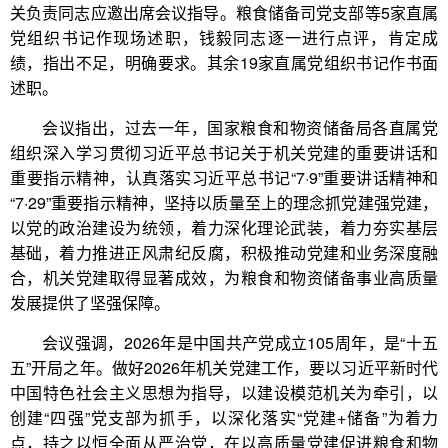
关负责同志应邀出席会议指导。粮食储备司党支部等5家直属
党组织书记作现场述职，钱毅同志逐一进行点评，肯定成
绩，指出不足，明确要求。其余19家直属党组织书记作书面
述职。
会议指出，过去一年，国家粮食和物资储备局各直属党
组织深入学习贯彻习近平总书记关于机关党建的重要讲话和
重要指示精神，认真落实习近平总书记“7·9”重要讲话精神和
“7·29”重要指示精神，坚持以质量至上的理念抓党建强党建，
以党的政治建设为统领，着力深化理论武装，着力夯实基层
基础，着力推进正风肃纪反腐，积极推动党建和业务深度融
合，机关党建取得显著成效，为粮食和物资储备事业高质量
发展提供了坚强保障。
会议强调，2026年是中国共产党成立105周年，是“十五
五”开局之年。做好2026年机关党建工作，要以习近平新时代
中国特色社会主义思想为指导，以建设模范机关为牵引，以
创建“四强”党支部为抓手，以深化落实“党建+储备”为着力
点，持之以恒全面从严治党，在以高质量党建促进粮食和物