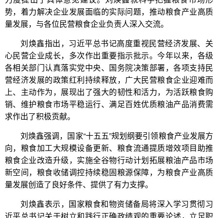
势，着力解决企业发展面临的实际问题，推动粮食产业高质
量发展，与各位民营粮食企业负责人深入交流。
刘焕鑫指出，习近平总书记高度重视民营经济发展、关
心民营企业成长，多次作出重要指示批示。今年以来，各级
各相关部门认真落实党中央、国务院决策部署，各项支持民
营经济发展的政策红利持续释放，广大民营粮食企业迎难而
上、主动作为，展现出了强大的韧性和活力，为活跃粮食购
销、维护粮食市场平稳运行、满足百姓优质粮油产品消费需
求作出了积极贡献。
刘焕鑫强调，国家“十五五”规划纲要引领粮食产业发展方
向，粮食加工大规模设备更新、粮食流通提质增效项目助推
粮食企业改造升级，实施全谷物行动计划拓展粮油产品市场
新空间，粮食收储调控持续稳固粮源保障，为粮食产业高质
量发展创造了良好条件、提供了有力支撑。
刘焕鑫表示，国家粮食和物资储备局将深入学习贯彻习
近平总书记关于树立和践行正确政绩观的重要论述，立足职