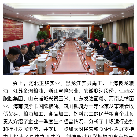
会上，河北玉锋实业、黑龙江宾县禹王、上海良龙粮
油、江苏金洲粮油、浙江宝隆米业、安徽联河股份、江西双
胞胎集团、山东诸城兴贸玉米、山东发达面粉、河南志情面
业、海南澳斯卡国际粮油、四川铁骑力士等12家从事粮食收
储贸易、粮油加工、食品加工、饲料加工的民营粮食企业负
责人介绍了企业一季度生产经营情况，分析了市场运行态势
和行业发展形势，并就进一步加大对民营粮食企业发展支持
力度提出了具体意见建议。刘焕鑫就科学把握粮食市场形